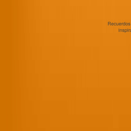
Recuerdos 
inspi