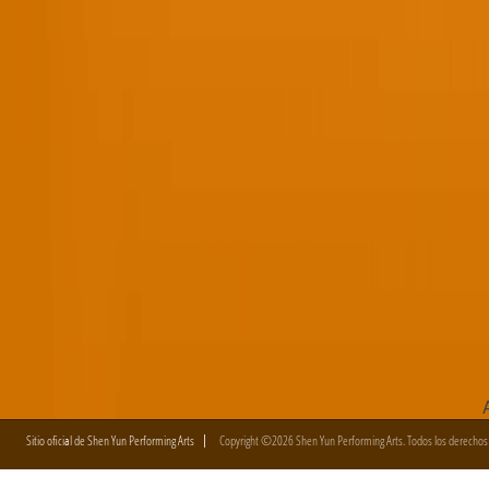
Sitio oficial de Shen Yun Performing Arts
Copyright ©2026 Shen Yun Performing Arts. Todos los derechos