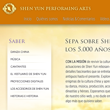
SHEN YUN PERFORMING ARTS
Inicio
Quiénes somos
Noticias & Comentarios
Videos