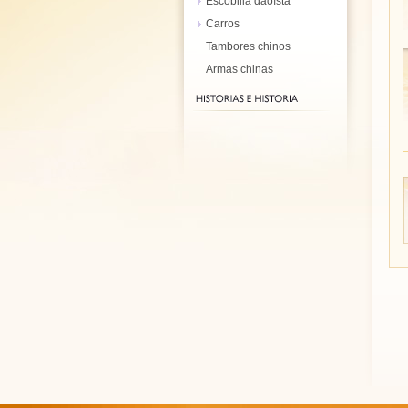
Escobilla daoísta
Carros
Tambores chinos
Armas chinas