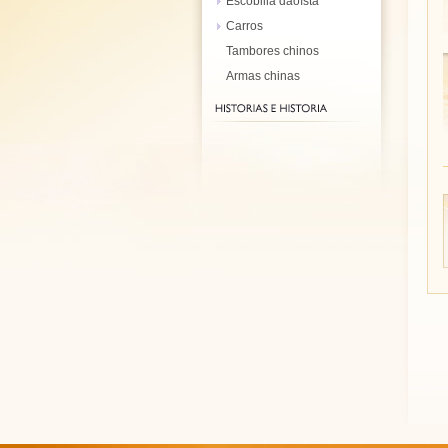
Escobilla daoísta
Carros
Tambores chinos
Armas chinas