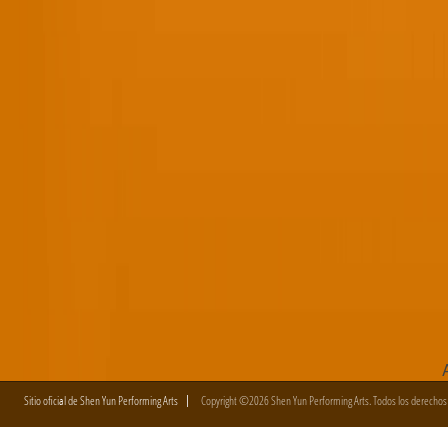
Sitio oficial de Shen Yun Performing Arts
Copyright ©2026 Shen Yun Performing Arts. Todos los derechos