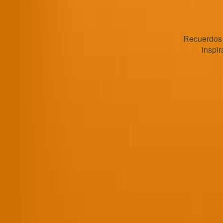
Recuerdos 
inspi