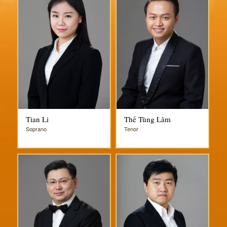
Tian Li
Thế Tùng Lâm
Soprano
Tenor