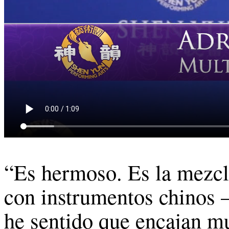
“Es hermoso. Es la mezcla
con instrumentos chinos –
he sentido que encajan m