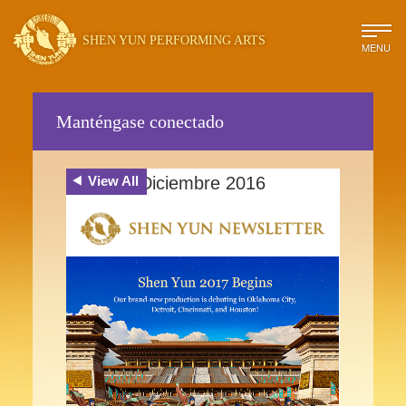
SHEN YUN PERFORMING ARTS
MENU
Manténgase conectado
View All
Diciembre 2016