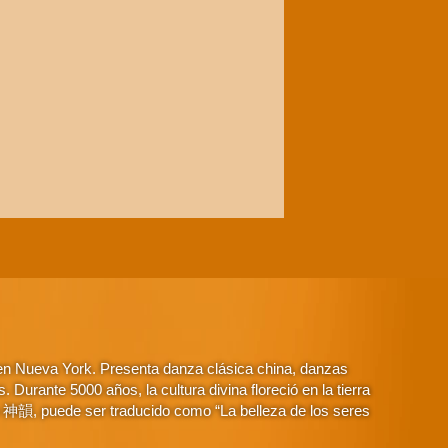
 en Nueva York. Presenta danza clásica china, danzas
Durante 5000 años, la cultura divina floreció en la tierra
o 神韻, puede ser traducido como “La belleza de los seres