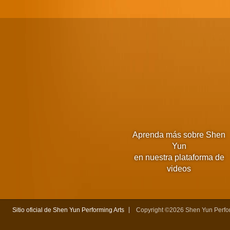
Aprenda más sobre Shen
Yun
en nuestra plataforma de
videos
Sitio oficial de Shen Yun Performing Arts
Copyright ©2026 Shen Yun Perfor