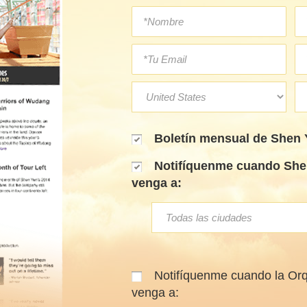
Boletín mensual de Shen 
Notifíquenme cuando Shen
venga a:
Notifíquenme cuando la Orq
venga a: