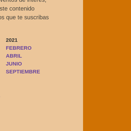
este contenido
os que te suscribas
2021
FEBRERO
ABRIL
JUNIO
SEPTIEMBRE
E