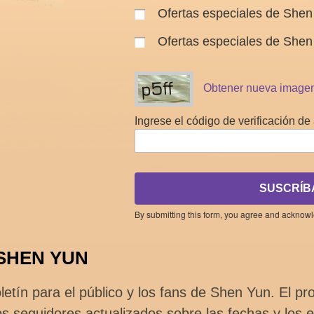
Ofertas especiales de Shen 
Ofertas especiales de Shen
Obtener nueva image
Ingrese el código de verificación de 
SUSCRÍB
By submitting this form, you agree and acknow
 SHEN YUN
etín para el público y los fans de Shen Yun. El pr
s seguidores actualizados sobre las fechas y los e