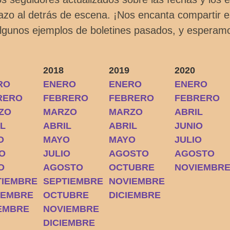
tazo al detrás de escena. ¡Nos encanta compartir 
algunos ejemplos de boletines pasados, y esperam
2018
2019
2020
RO
ENERO
ENERO
ENERO
RERO
FEBRERO
FEBRERO
FEBRERO
ZO
MARZO
MARZO
ABRIL
IL
ABRIL
ABRIL
JUNIO
O
MAYO
MAYO
JULIO
IO
JULIO
AGOSTO
AGOSTO
O
AGOSTO
OCTUBRE
NOVIEMBR
TIEMBRE
SEPTIEMBRE
NOVIEMBRE
IEMBRE
OCTUBRE
DICIEMBRE
IEMBRE
NOVIEMBRE
DICIEMBRE