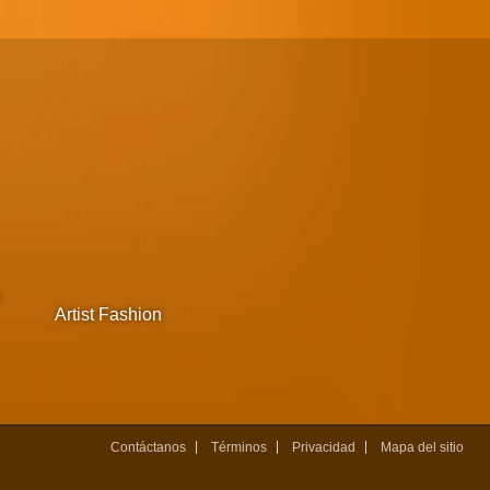
s
Artist Fashion
Contáctanos
Términos
Privacidad
Mapa del sitio