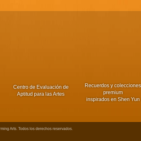
Recuerdos y coleccione
Centro de Evaluación de
premium
Aptitud para las Artes
inspirados en Shen Yun
ming Arts. Todos los derechos reservados.