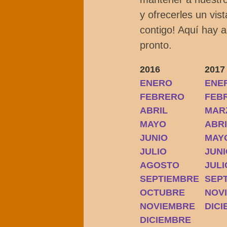
y ofrecerles un vis
contigo! Aquí hay 
pronto.
2016
2017
ENERO
ENE
FEBRERO
FEB
ABRIL
MAR
MAYO
ABR
JUNIO
MAY
JULIO
JUN
AGOSTO
JULI
SEPTIEMBRE
SEP
OCTUBRE
NOV
NOVIEMBRE
DIC
DICIEMBRE