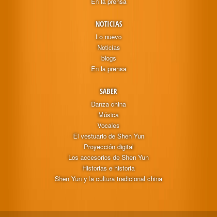
En la prensa
NOTICIAS
Lo nuevo
Noticias
blogs
En la prensa
SABER
Danza china
Música
Vocales
El vestuario de Shen Yun
Proyección digital
Los accesorios de Shen Yun
Historias e historia
Shen Yun y la cultura tradicional china