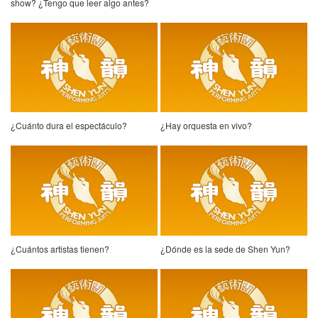
show? ¿Tengo que leer algo antes?
¿Cuánto dura el espectáculo?
¿Hay orquesta en vivo?
¿Cuántos artistas tienen?
¿Dónde es la sede de Shen Yun?