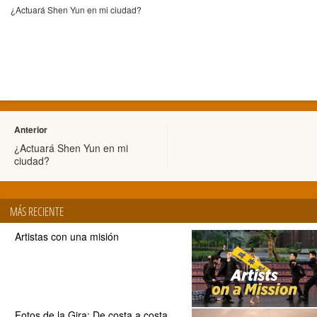
¿Actuará Shen Yun en mi ciudad?
Anterior
¿Actuará Shen Yun en mi
ciudad?
MÁS RECIENTE
Artistas con una misión
Fotos de la Gira: De costa a costa,