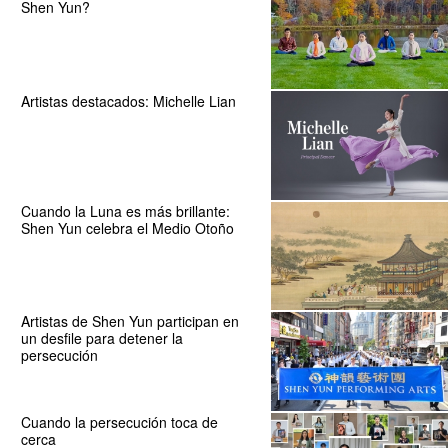
Shen Yun?
Artistas destacados: Michelle Lian
Cuando la Luna es más brillante:
Shen Yun celebra el Medio Otoño
Artistas de Shen Yun participan en
un desfile para detener la
persecución
Cuando la persecución toca de
cerca