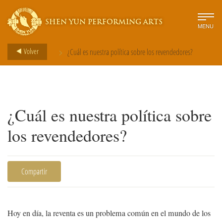
SHEN YUN PERFORMING ARTS
MENU
>
Volver
¿Cuál es nuestra política sobre los revendedores?
¿Cuál es nuestra política sobre
los revendedores?
Compartir
Hoy en día, la reventa es un problema común en el mundo de los