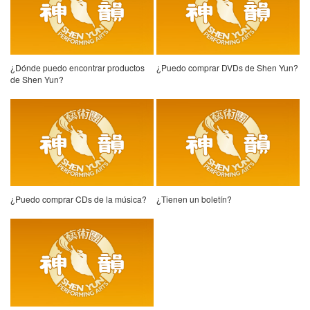
¿Dónde puedo encontrar productos
¿Puedo comprar DVDs de Shen Yun?
de Shen Yun?
¿Puedo comprar CDs de la música?
¿Tienen un boletín?