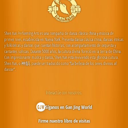
Shen Yun Performing Arts es una compañía de danza clásica china y música de
primer nivel, establecida en Nueva York. Presenta danza clásica china, danzas étnicas
y folklóricas y danzas que cuentan historias, con acompañamiento de orquesta y
cantantes solistas. Durante 5000 años, la cultura divina floreció en la tierra de China.
Con impresionante música y danza, Shen Yun está reviviendo esta gloriosa cultura.
Shen Yun, o 神韻, puede ser traducido como “La belleza de los seres divinos al
danzar”.
Interactúe con nosotros:
Síganos en Gan Jing World
Firme nuestro libro de visitas