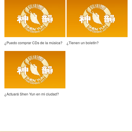
¿Puedo comprar CDs de la música?
¿Tienen un boletín?
¿Actuará Shen Yun en mi ciudad?