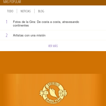
MÁS POPULAR
TODO
NOTICIAS
BLOG
1
Fotos de la Gira: De costa a costa, atravesando
continentes
2
Artistas con una misión
VER MÁS