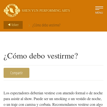
SHEN YUN PERFORMING ARTS
MENU
>
Volver
¿Cómo debo vestirme?
¿Cómo debo vestirme?
Compartir
Los espectadores deberían vestirse con atuendo formal o de noche
para asistir al show. Puede ser un smoking o un vestido de noche,
o un traje con camisa y corbata. Recomendamos vestirse con algo