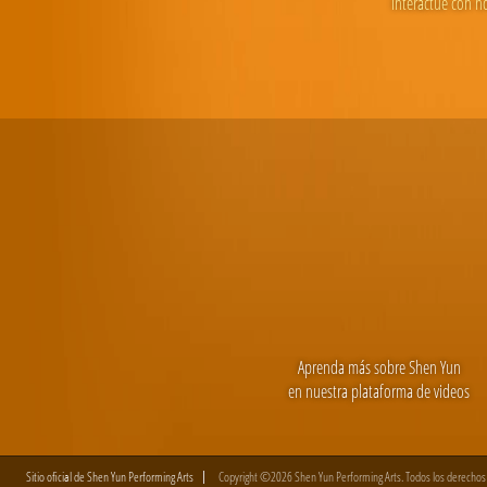
Interactúe con n
Aprenda más sobre Shen Yun
en nuestra plataforma de videos
Sitio oficial de Shen Yun Performing Arts
Copyright ©2026 Shen Yun Performing Arts. Todos los derechos