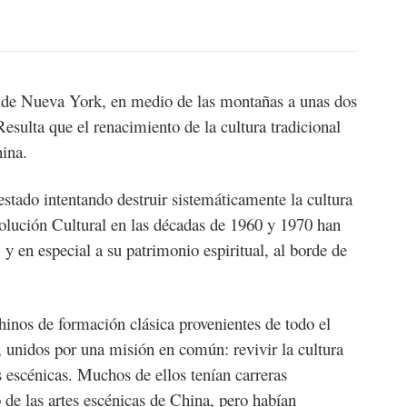
o de Nueva York, en medio de las montañas a unas dos
esulta que el renacimiento de la cultura tradicional
hina.
stado intentando destruir sistemáticamente la cultura
lución Cultural en las décadas de 1960 y 1970 han
, y en especial a su patrimonio espiritual, al borde de
hinos de formación clásica provenientes de todo el
unidos por una misión en común: revivir la cultura
es escénicas. Muchos de ellos tenían carreras
o de las artes escénicas de China, pero habían