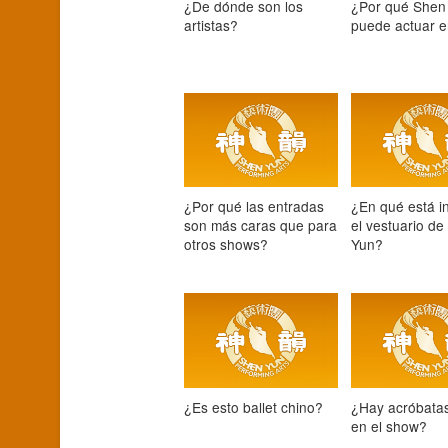
¿De dónde son los
¿Por qué Shen
artistas?
puede actuar 
¿Por qué las entradas
¿En qué está i
son más caras que para
el vestuario d
otros shows?
Yun?
¿Es esto ballet chino?
¿Hay acróbatas
en el show?