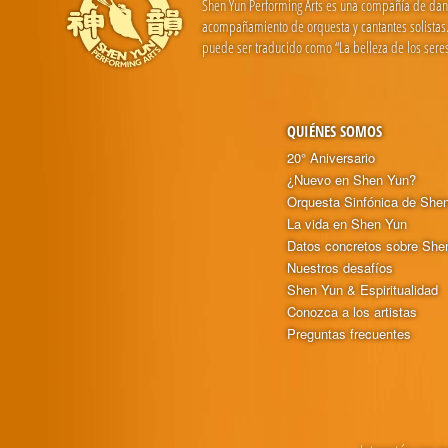
Shen Yun Performing Arts es una compañía de danza 
acompañamiento de orquesta y cantantes solistas. 
puede ser traducido como “La belleza de los seres
QUIÉNES SOMOS
20° Aniversario
¿Nuevo en Shen Yun?
Orquesta Sinfónica de She
La vida en Shen Yun
Datos concretos sobre She
Nuestros desafíos
Shen Yun & Espiritualidad
Conozca a los artistas
Preguntas frecuentes