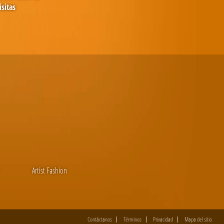
isitas
Artist Fashion
Contáctanos
Términos
Privacidad
Mapa del sitio