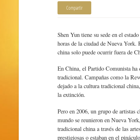
Compartir
Shen Yun tiene su sede en el estad
horas de la ciudad de Nueva York. R
china solo puede ocurrir fuera de C
En China, el Partido Comunista ha e
tradicional. Campañas como la Revo
dejado a la cultura tradicional china
la extinción.
Pero en 2006, un grupo de artistas c
mundo se reunieron en Nueva York, 
tradicional china a través de las art
prestigiosas o estaban en el pinácul