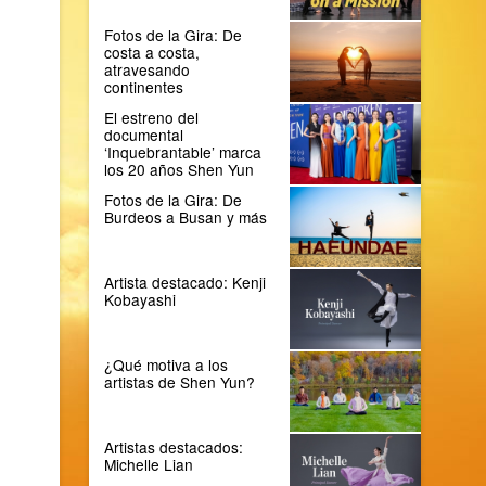
Fotos de la Gira: De
costa a costa,
atravesando
continentes
El estreno del
documental
‘Inquebrantable’ marca
los 20 años Shen Yun
Fotos de la Gira: De
Burdeos a Busan y más
Artista destacado: Kenji
Kobayashi
¿Qué motiva a los
artistas de Shen Yun?
Artistas destacados:
Michelle Lian