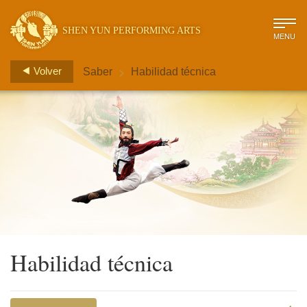
SHEN YUN PERFORMING ARTS
MENU
>
Volver
Saber
Habilidad técnica
Habilidad técnica