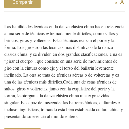
A
Compartir
A
Las habilidades técnicas en la danza clásica china hacen referencia
a una serie de técnicas extremadamente difíciles, como saltos y
brincos, giros y volteretas. Estas técnicas realzan el porte y la
forma.
Los giros son las técnicas más distintivas de la danza
clásica china, y se dividen en dos grandes clasificaciones. Una es
“girar el cuerpo”, que consiste en una serie de movimientos de
giro con la cintura como eje y el torso del bailarín levemente
inclinado. La otra se trata de técnicas aéreas o de volteretas y es
una de las técnicas más difíciles.
Cada una de estas técnicas de
saltos, giros y volteretas, junto con la exquisitez del porte y la
forma, le otorgan a la danza clásica china una expresividad
singular. Es capaz de trascender las barreras étnicas, culturales e
incluso lingüísticas, tomando esta bien establecida cultura china y
presentando su esencia al mundo entero.