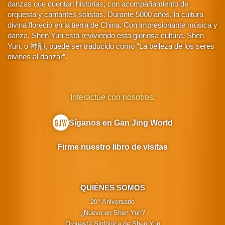
danzas que cuentan historias, con acompañamiento de
orquesta y cantantes solistas. Durante 5000 años, la cultura
divina floreció en la tierra de China. Con impresionante música y
danza, Shen Yun está reviviendo esta gloriosa cultura. Shen
Yun, o 神韻, puede ser traducido como “La belleza de los seres
divinos al danzar”.
Interactúe con nosotros:
Síganos en Gan Jing World
Firme nuestro libro de visitas
QUIÉNES SOMOS
20° Aniversario
¿Nuevo en Shen Yun?
Orquesta Sinfónica de Shen Yun