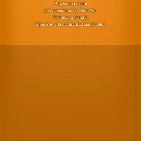
Proyección digital
Los accesorios de Shen Yun
Historias e historia
Shen Yun y la cultura tradicional china