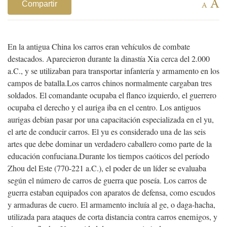
A
Compartir
A
En la antigua China los carros eran vehículos de combate
destacados. Aparecieron durante la dinastía Xia cerca del 2.000
a.C., y se utilizaban para transportar infantería y armamento en los
campos de batalla.
Los carros chinos normalmente cargaban tres
soldados. El comandante ocupaba el flanco izquierdo, el guerrero
ocupaba el derecho y el auriga iba en el centro. Los antiguos
aurigas debían pasar por una capacitación especializada en el yu,
el arte de conducir carros. El yu es considerado una de las seis
artes que debe dominar un verdadero caballero como parte de la
educación confuciana.
Durante los tiempos caóticos del período
Zhou del Este (770-221 a.C.), el poder de un líder se evaluaba
según el número de carros de guerra que poseía.
Los carros de
guerra estaban equipados con aparatos de defensa, como escudos
y armaduras de cuero. El armamento incluía al ge, o daga-hacha,
utilizada para ataques de corta distancia contra carros enemigos, y