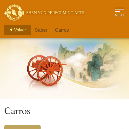
SHEN YUN PERFORMING ARTS
MENU
>
Volver
Saber
Carros
Carros