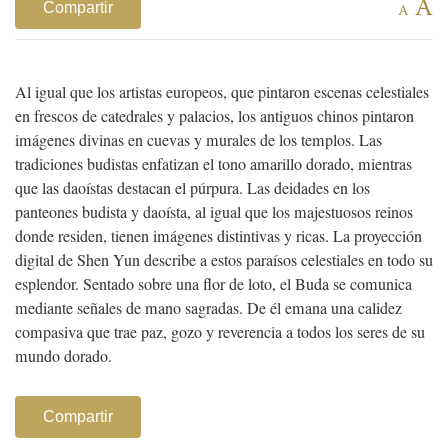
A
Compartir
A
Al igual que los artistas europeos, que pintaron escenas celestiales
en frescos de catedrales y palacios, los antiguos chinos pintaron
imágenes divinas en cuevas y murales de los templos. Las
tradiciones budistas enfatizan el tono amarillo dorado, mientras
que las daoístas destacan el púrpura. Las deidades en los
panteones budista y daoísta, al igual que los majestuosos reinos
donde residen, tienen imágenes distintivas y ricas.
La proyección
digital de Shen Yun describe a estos paraísos celestiales en todo su
esplendor. Sentado sobre una flor de loto, el Buda se comunica
mediante señales de mano sagradas. De él emana una calidez
compasiva que trae paz, gozo y reverencia a todos los seres de su
mundo dorado.
Compartir