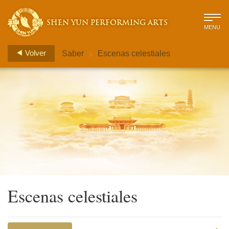
SHEN YUN PERFORMING ARTS
MENU
>
Volver
Saber
Escenas celestiales
Escenas celestiales